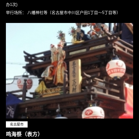
办1次)
举行场所：
八幡神社等（名古屋市中川区户田1丁目～5丁目等）
名古屋市
鸣海祭（表方）