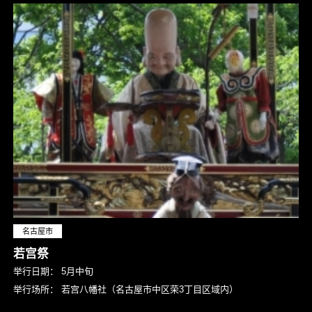
名古屋市
若宫祭
举行日期：
5月中旬
举行场所：
若宫八幡社（名古屋市中区荣3丁目区域内）