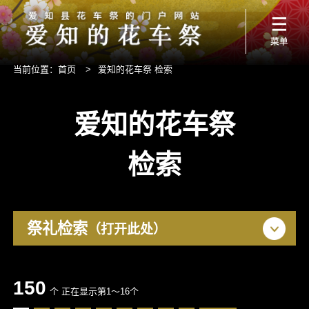
当前位置：
首页
>
爱知的花车祭 检索
爱知的花车祭
检索
祭礼检索
（打开此处）
150
个 正在显示第1～16个