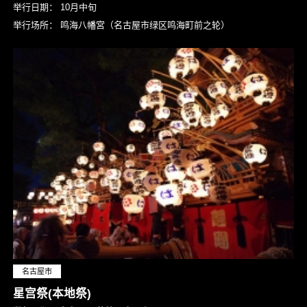
举行日期：
10月中旬
举行场所：
鸣海八幡宮（名古屋市绿区鸣海町前之轮）
名古屋市
星宫祭(本地祭)