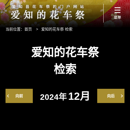
当前位置：
首页
>
爱知的花车祭 检索
爱知的花车祭
检索
12月
2024年
向前
向后