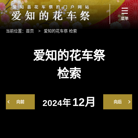
当前位置：
首页
>
爱知的花车祭 检索
爱知的花车祭
检索
12月
2024年
向前
向后