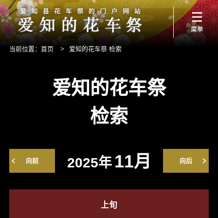
当前位置：
首页
>
爱知的花车祭 检索
爱知的花车祭
检索
11月
2025年
向前
向后
上旬