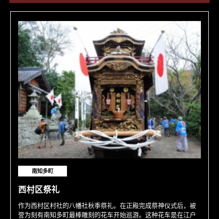
南知多町
西村区祭礼
作为西村区村社的八幡社秋季祭礼。在正殿完成祭神仪式后，被
誉为刻有南知多町最棒雕刻的花车开始巡游。这种花车是在江户