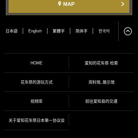
MAP
日本語
English
繁體字
简体字
한국어
HOME
爱知的花车祭 检索
花车祭的游玩方式
资料馆､展示馆
视频库
前往爱知县的交通
关于爱知花车祭日本第一协议会