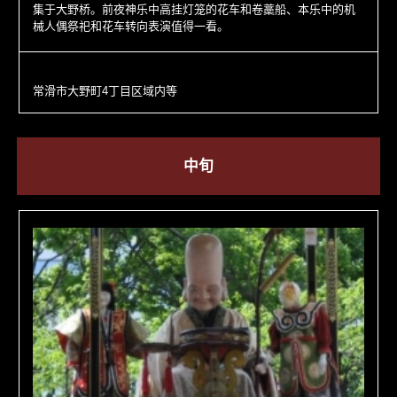
集于大野桥。前夜神乐中高挂灯笼的花车和卷藁船、本乐中的机
械人偶祭祀和花车转向表演值得一看。
常滑市大野町4丁目区域内等
中旬