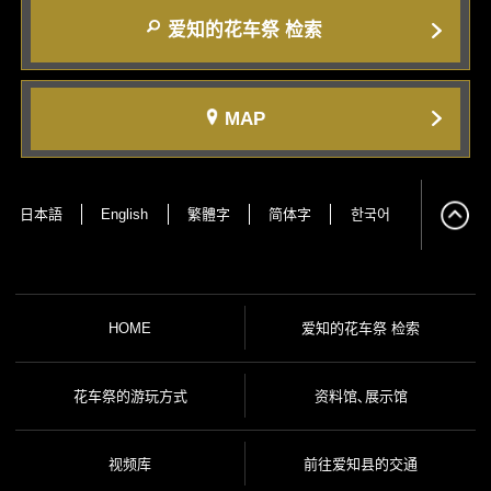
爱知的花车祭 检索
MAP
日本語
English
繁體字
简体字
한국어
HOME
爱知的花车祭 检索
花车祭的游玩方式
资料馆､展示馆
视频库
前往爱知县的交通