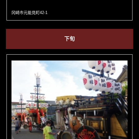
冈崎市元能見町42-1
下旬