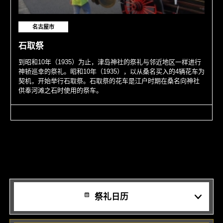
名古屋市
石取祭
到昭和10年（1935）为止，津岛神社的祭礼与邻近地区一样进行
神轿巡幸的祭礼。昭和10年（1935），以从桑名买入的4辆花车为
契机，开始举行石取祭。石取祭的花车是江户时期在桑名向神社
供奉河滩之石时使用的祭车。
祭礼日历