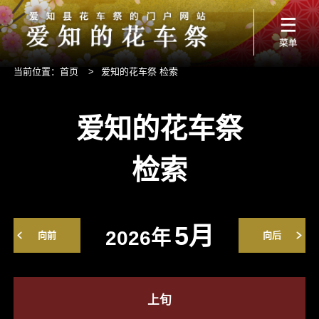
当前位置：
首页
>
爱知的花车祭 检索
爱知的花车祭
检索
5月
2026年
向前
向后
上旬