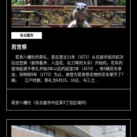
名古屋市
若宫祭
若宫八幡社的祭礼，是在宽文11年（1671）从氏族市街内初次
拉出笠鉾（装饰着矛、人造花、长刀等的大伞）开始的。花车的
登场起源于祭礼开始3年以后的延宝2年（1674），有5辆花车参
加，到明和9年（1772）为止，被誉为若宫祭名物的花车聚齐了7
辆。 江户时期，祭礼为6月15、16日，与三之...
若宫八幡社（名古屋市中区荣3丁目区域内）