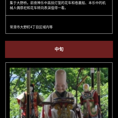
集于大野桥。前夜神乐中高挂灯笼的花车和卷藁船、本乐中的机
械人偶祭祀和花车转向表演值得一看。
常滑市大野町4丁目区域内等
中旬