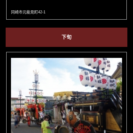
冈崎市元能見町42-1
下旬