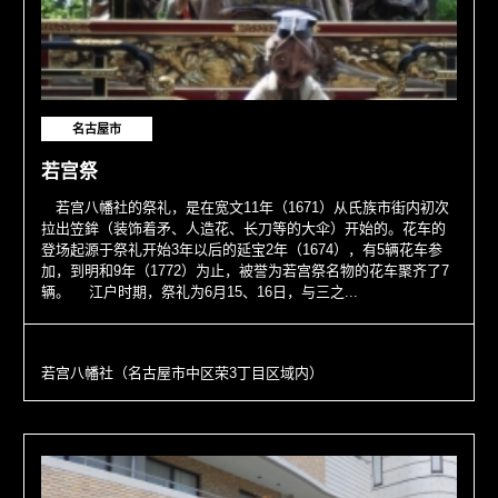
名古屋市
若宫祭
若宫八幡社的祭礼，是在宽文11年（1671）从氏族市街内初次
拉出笠鉾（装饰着矛、人造花、长刀等的大伞）开始的。花车的
登场起源于祭礼开始3年以后的延宝2年（1674），有5辆花车参
加，到明和9年（1772）为止，被誉为若宫祭名物的花车聚齐了7
辆。 江户时期，祭礼为6月15、16日，与三之...
若宫八幡社（名古屋市中区荣3丁目区域内）