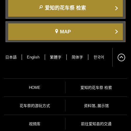
爱知的花车祭 检索
MAP
日本語
English
繁體字
简体字
한국어
HOME
爱知的花车祭 检索
花车祭的游玩方式
资料馆､展示馆
视频库
前往爱知县的交通