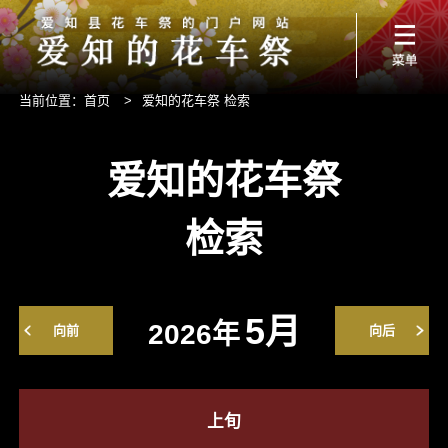
当前位置：
首页
>
爱知的花车祭 检索
爱知的花车祭
检索
5月
2026年
向前
向后
上旬