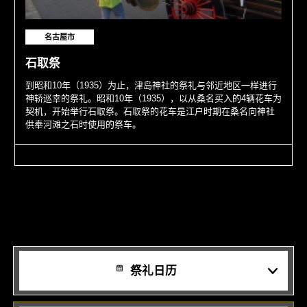
名古屋市
石取祭
到昭和10年（1935）为止，津岛神社的祭礼与邻近地区一样进行
神轿巡幸的祭礼。昭和10年（1935），以从桑名买入的4辆花车为
契机，开始举行石取祭。石取祭的花车是江户时期在桑名向神社
供奉河滩之石时使用的祭车。
祭礼日历