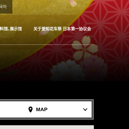
국어
料馆､展示馆
关于爱知花车祭 日本第一协议会
MAP