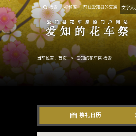
检索
视频库
前往爱知县的交通
文字
当前位置：
首页
>
爱知的花车祭 检索
祭礼日历