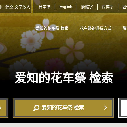
日本語
English
繁體字
简体字
한
还原
文字放大
大小
爱知的花车祭 检索
花车祭的游玩方式
资
爱知的花车祭
检索
爱知的花车祭 检索