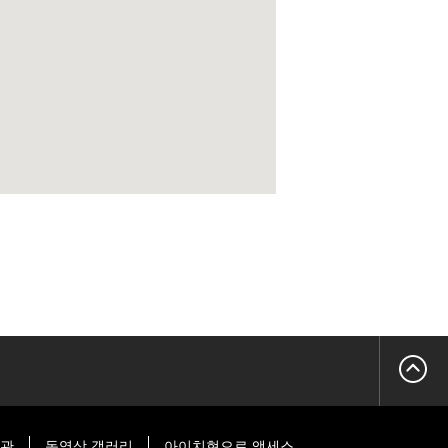
시관
동영상 갤러리
아이치현으로 액세스