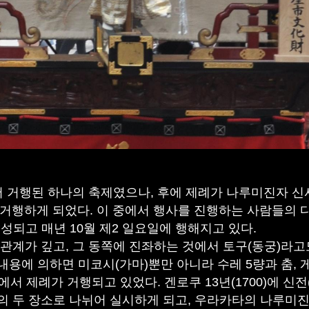
 거행된 하나의 축제였으나, 후에 제례가 나루미진자 신
 거행하게 되었다. 이 중에서 행사를 진행하는 사람들의 
성되고 매년 10월 제2 일요일에 행해지고 있다.
가 깊고, 그 동쪽에 진좌하는 것에서 토구(동궁)라고도 
 그 내용에 의하면 미코시(가마)뿐만 아니라 수레 5량과 춤
에서 제례가 거행되고 있었다. 겐로쿠 13년(1700)에 신
 두 장소로 나뉘어 실시하게 되고, 우라카타의 나루미