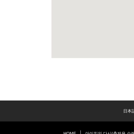
日本
HOME
아이치의 다시(축제용 수레