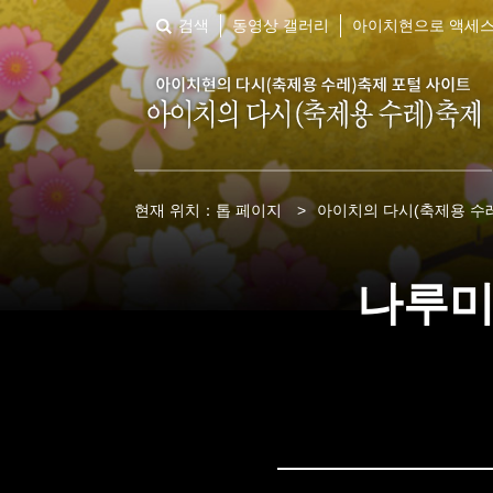
검색
동영상 갤러리
아이치현으로 액세
현재 위치：
톱 페이지
>
아이치의 다시(축제용 수레
나루미