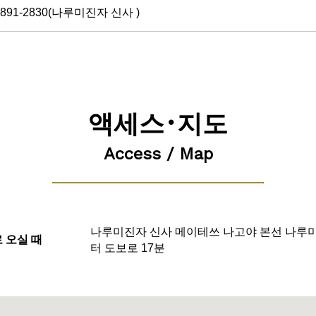
-891-2830(나루미진자 신사 )
액세스･지도
Access / Map
나루미진자 신사 메이테쓰 나고야 본선 나루
 오실 때
터 도보로 17분