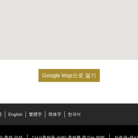
Google Map으로 열기
語
English
繁體字
简体字
한국어
) 축제 검색
다시(축제용 수레) 축제를 즐기는 방법
자료관･전