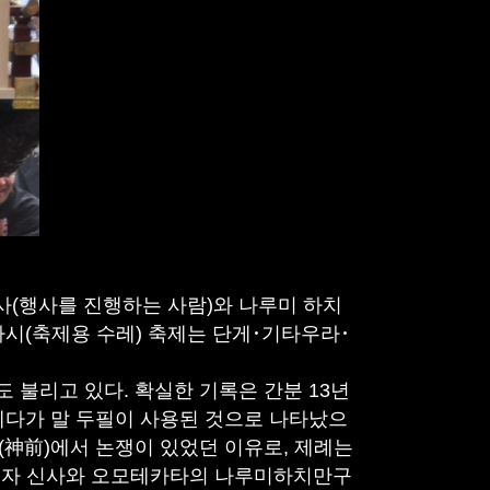
사(행사를 진행하는 사람)와 나루미 하치
다시(축제용 수레) 축제는 단게･기타우라･
불리고 있다. 확실한 기록은 간분 13년
, 게다가 말 두필이 사용된 것으로 나타났으
전(神前)에서 논쟁이 있었던 이유로, 제례는
진자 신사와 오모테카타의 나루미하치만구