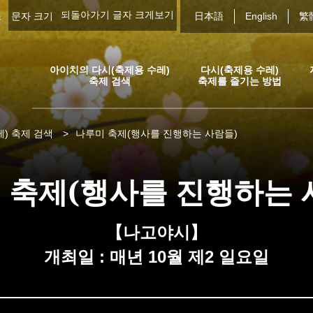
되돌아가기
글자 크게보기
스
문자 크기
日本語
English
繁
아이치의 다시(축제용 수레)
다시(축제용 수레)
축제 검색
축제를 즐기는 방법
) 축제 검색
>
나루미 축제(행사를 진행하는 사람들)
 축제(행사를 진행하는 
【나고야시】
개최일 : 매년 10월 제2 일요일