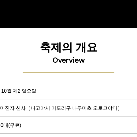
축제의 개요
Overview
 10월 제2 일요일
미진자 신사（나고야시 미도리구 나루미초 오토코야마）
00대(무료)