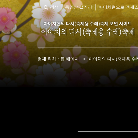
검색
동영상 갤러리
아이치현으로 액세
현재 위치：
톱 페이지
>
아이치의 다시(축제용 수레