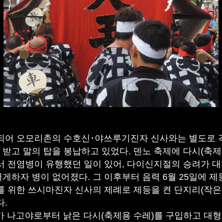
어 오모리촌의 수호신･야쓰루기진자 신사와는 별도로 각 
받고 말의 탑을 봉납하고 있었다. 덴노 축제에 다시(축제
서 전염병이 유행했던 일이 있어, 다이신지절의 승려가 대형
하자 병이 없어졌다. 그 이후부터 음력 6월 25일에 제
를 위한 쓰시마진자 신사의 제례로 제등을 켠 단지리(작은
다.
가 나고야로부터 낡은 다시(축제용 수레)를 구입하고 대