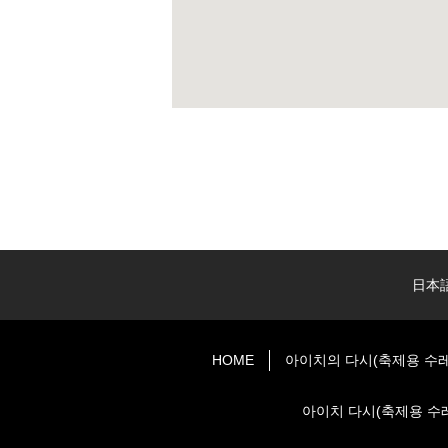
日本
HOME
아이치의 다시(축제용 수레
아이치 다시(축제용 수