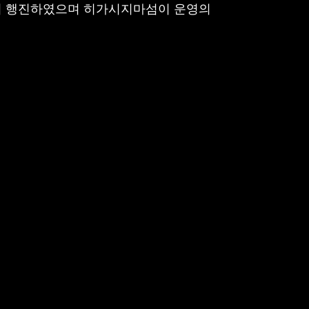
켜서 행진하였으며 히가시지마섬이 운영의