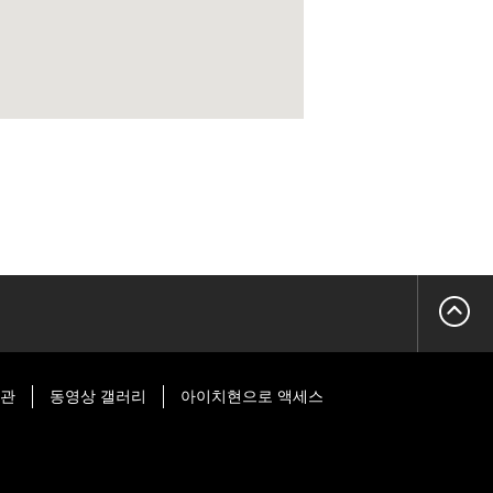
시관
동영상 갤러리
아이치현으로 액세스