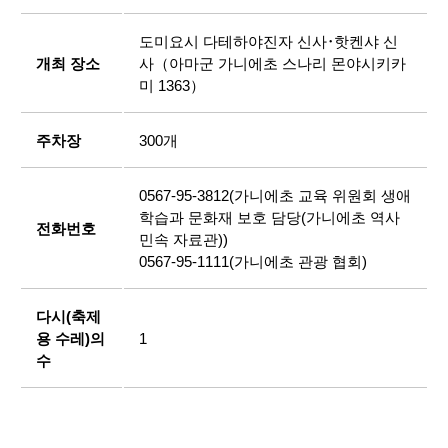
도미요시 다테하야진자 신사･핫켄샤 신
개최 장소
사（아마군 가니에초 스나리 몬야시키카
미 1363）
주차장
300개
0567-95-3812(가니에초 교육 위원회 생애
학습과 문화재 보호 담당(가니에초 역사
전화번호
민속 자료관))
0567-95-1111(가니에초 관광 협회)
다시(축제
용 수레)의
1
수