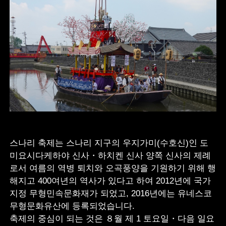
스나리 축제는 스나리 지구의 우지가미(수호신)인 도
미요시다케하야 신사・하치켄 신사 양쪽 신사의 제례
로서 여름의 역병 퇴치와 오곡풍양을 기원하기 위해 행
해지고 400여년의 역사가 있다고 하여 2012년에 국가
지정 무형민속문화재가 되었고, 2016년에는 유네스코
무형문화유산에 등록되었습니다.
축제의 중심이 되는 것은 ８월 제 1 토요일・다음 일요