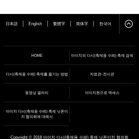
日本語
English
繁體字
简体字
한국어
HOME
아이치의 다시(축제용 수레) 축제 검색
다시(축제용 수레) 축제를 즐기는 방법
자료관･전시관
동영상 갤러리
아이치현으로 액세스
아이치 다시(축제용 수레) 축제 닛폰이
치 협의회에 대해서
Copyright © 2018 아이치 다시(축제용 수레) 축제 닛폰이치 협의회