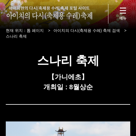
현재 위치：
톱 페이지
>
아이치의 다시(축제용 수레) 축제 검색
>
스나리 축제
스나리 축제
【가니에초】
개최일 : 8월상순