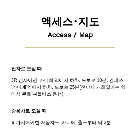
액세스･지도
Access / Map
전차로 오실 때
JR 간사이선 '가니에'역에서 하차. 도보로 10분, 긴테쓰
'가니에'역에서 하차. 도보로 25분(전야제 개최일에는 역
에서 무료 셔틀버스 운행)
승용차로 오실 때
히가시메이한 자동차도 '가니에' 출구부터 약 3분