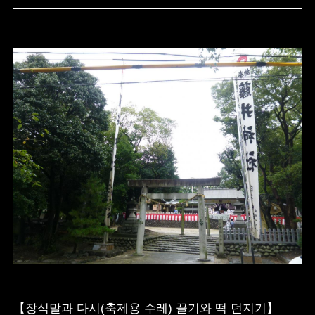
【장식말과 다시(축제용 수레) 끌기와 떡 던지기】