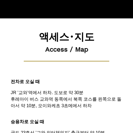
액세스･지도
Access / Map
전차로 오실 때
JR '교와'역에서 하차. 도보로 약 30분
후레아이 버스 교와역 동쪽에서 북쪽 코스를 왼쪽으로 돌
아서 약 10분, 오이와케초 3초메에서 하차
승용차로 오실 때
국도 23호선 '교와 인터체인지' 출구부터 약 10분,