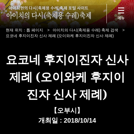
현재 위치：
톱 페이지
>
아이치의 다시(축제용 수레) 축제 검색
>
요코네 후지이진자 신사 제례 (오이와케 후지이진자 신사 제례)
요코네 후지이진자 신사
제례 (오이와케 후지이
진자 신사 제례)
【오부시】
개최일 : 2018/10/14