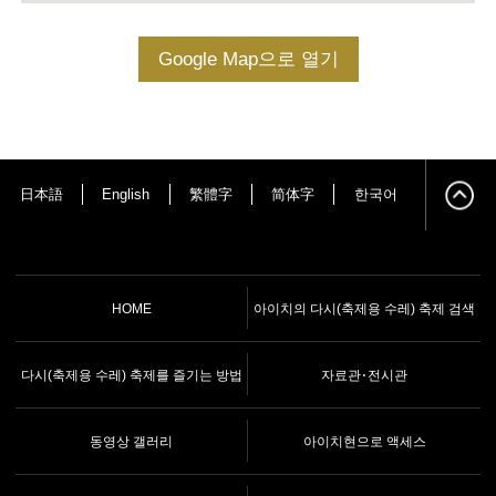
Google Map으로 열기
日本語
English
繁體字
简体字
한국어
HOME
아이치의 다시(축제용 수레) 축제 검색
다시(축제용 수레) 축제를 즐기는 방법
자료관･전시관
동영상 갤러리
아이치현으로 액세스