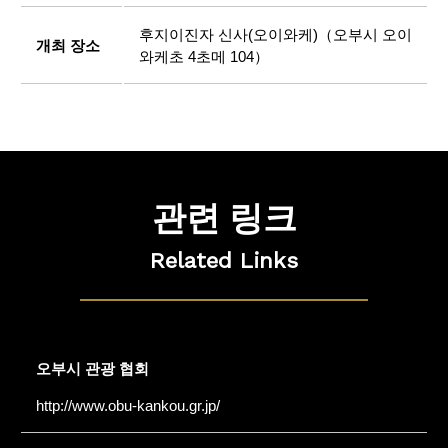
후지이진자 신사(오이와케)（오부시 오이
개최 장소
와케초 4초메 104）
관련 링크
Related Links
오부시 관광 협회
http://www.obu-kankou.gr.jp/