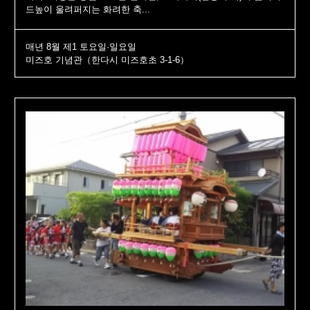
드높이 울려퍼지는 화려한 축...
매년 8월 제1 토요일·일요일
미즈호 기념관（한다시 미즈호초 3-1-6）