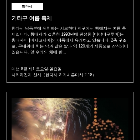
한다시
기타구 여름 축제
한다시 남동부에 위치하는 시모한다 지구에서 행해지는 여름 축
제입니다. 황태자가 결혼한 1993년에 완성한 [미야비구루마]는
황태자비 [마사코사마]의 이름에서 유래하고 있습니다. 2층 구조
로, 무대위에 치는 막과 같은 발과 약 120개의 제등으로 장식되어
있습니다. 앞 수레의 채에 판...
매년 8월 제1 토요일·일요일
나리하진자 신사（한다시 히가시혼마치 2-18）