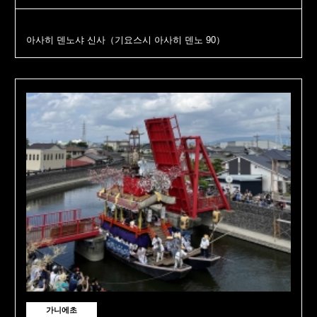
아사히 덴노샤 신사（기요스시 아사히 덴노 90）
가니에초