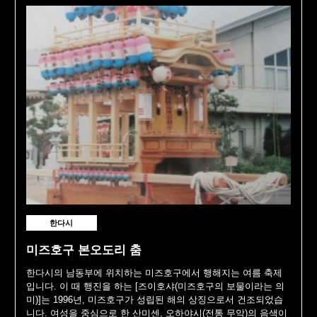
한다시
미즈호구 본오도리 춤
한다시의 남동부에 위치하는 미즈호구에서 행해지는 여름 축제
입니다. 이 때 행진을 하는 [즈이호샤(미즈호구의 보물이라는 의
미)]는 1996년, 미즈호구가 성립된 해의 상징으로서 건조되었습
니다. 여성을 중심으로 한 산미센, 오하야시(전통 무악)의 음색이