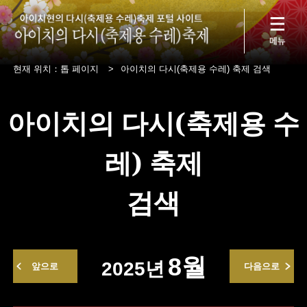
현재 위치：
톱 페이지
>
아이치의 다시(축제용 수레) 축제 검색
아이치의 다시(축제용 수
레) 축제
검색
8월
2025년
앞으로
다음으로