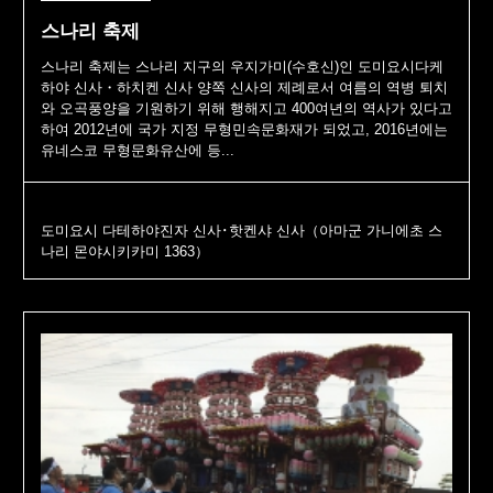
스나리 축제
스나리 축제는 스나리 지구의 우지가미(수호신)인 도미요시다케
하야 신사・하치켄 신사 양쪽 신사의 제례로서 여름의 역병 퇴치
와 오곡풍양을 기원하기 위해 행해지고 400여년의 역사가 있다고
하여 2012년에 국가 지정 무형민속문화재가 되었고, 2016년에는
유네스코 무형문화유산에 등...
도미요시 다테하야진자 신사･핫켄샤 신사（아마군 가니에초 스
나리 몬야시키카미 1363）