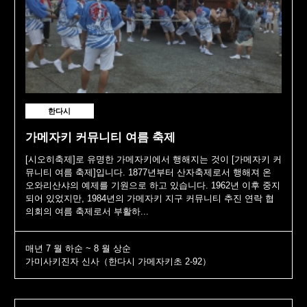
한다시
가메자키 커뮤니티 여름 축제
[시오히축제]로 유명한 가메자키에서 행해지는 것이 [가메자키 커
뮤니티 여름 축제]입니다. 1877년부터 산자축제로서 행해져 온
오와리산샤의 예제를 기원으로 하고 있습니다. 1962년 이후 중지
되어 있었지만, 1984년의 가메자키 지구 커뮤니티 추진 연락 협
의회의 여름 축제로서 부활하...
매년 7 월 하순 ~ 8 월 상순
가미사키진자 신사（한다시 가메자키초 2-92）