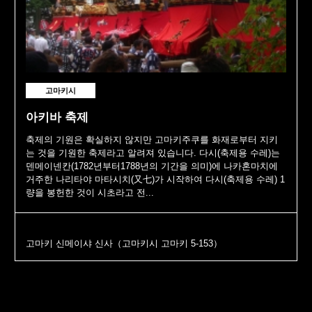
고마키시
아키바 축제
축제의 기원은 확실하지 않지만 고마키주쿠를 화재로부터 지키
는 것을 기원한 축제라고 알려져 있습니다. 다시(축제용 수레)는
덴메이넨칸(1782년부터1788년의 기간을 의미)에 나카혼마치에
거주한 나리타야 마타시치(又七)가 시작하여 다시(축제용 수레) 1
량을 봉헌한 것이 시초라고 전...
고마키 신메이샤 신사（고마키시 고마키 5-153）