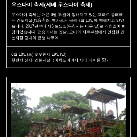
우스다이 축제(세베 우스다이 축제)
우스다이 축제는 매년 8월 16일에 행해지고 있는 제례로 종래에
는 간노지절(観音寺)의 행사로서 음력 7월 10일에 행해지고 있었
습니다. 2017년부터 제3 토요일(우천시는 다음 날)로 개최일이 변
경되었습니다. 전승에서는 옛날, 오미의 지쿠부섬에서 인접한 간
논지절 경내의 은행 나무에...
8월 18일(토) ※우천시 19일(일)
핫켄샤 신사･간논지절（이치노미야시 세베 다이몬 53）