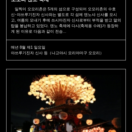
일찍이 오모리촌은 5개의 섬으로 구성되어 오모리촌의 수호
신･야쓰루기진자 신사와는 별도로 각 섬에 덴노샤 신사를 모시
고, 여름의 모내기 후에 쓰시마진자 신사로부터 부적을 받고 말의
탑을 봉납하고 있었다. 덴노 축제에 다시(축제용 수레)가 등장하
게 된 이유로 다음과 같이 전승...
매년 8월 제1 일요일
야쓰루기진자 신사 등（나고야시 모리야마구 오모리）