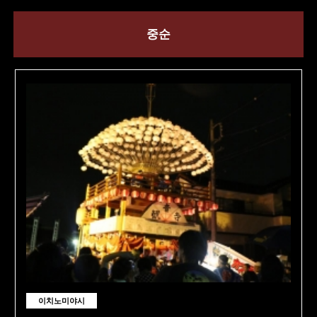
중순
이치노미야시