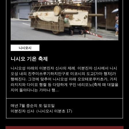
니시오시
니시오 기온 축제
니시오성 아래의 이분진자 신사의 제례. 이분진자 신사에서 니시
오성 내의 진주미쓰루기하치만구로 미코시의 도교(가마 행차)가
행해진다. 그것에 맞추어 니시오성 아래 오모테로쿠카초가, 가지
라지지와 다이묘 행렬 등 다양하게 꾸민 네리모노(축제 때 대열을
지어 돌아다니는 가마나 행...
매년 7월 중순의 토·일요일
이분진자 신사（니시오시 이분초 17）