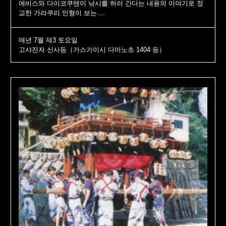
에비스와 다이코쿠텐이 낚시를 하러 간다는 내용의 이야기로 정
교한 가라쿠리 인형이 보는 ...
매년 7월 제3 토요일
고샤진자 신사등（가스가이시 다마노초 1404 등）