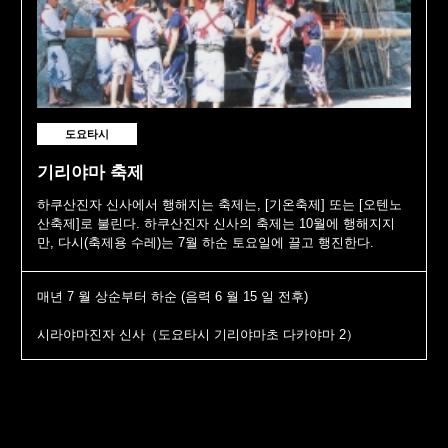
도요타시
기리야마 축제
하쿠산진자 신사에서 행해지는 축제는, [기온축제] 또는 [오텐노
산축제]로 불린다. 하쿠산진자 신사의 축제는 10월에 행해지지
만, 다시(축제용 수레)는 7월 하순 토요일에 끌고 행진한다.
매년 7 월 상순부터 하순 (음력 6 월 15 일 전후)
시라야마진자 신사（도요타시 기리야마초 다카야마 2）