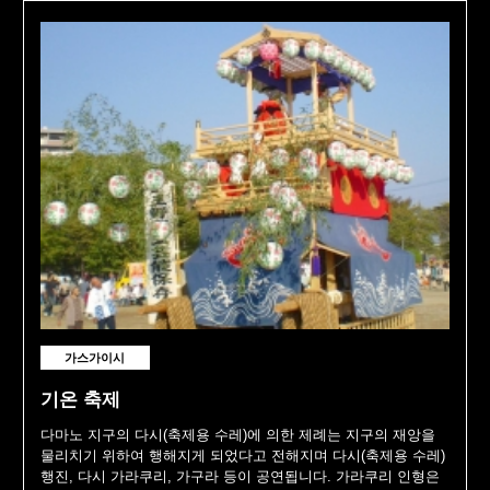
가스가이시
기온 축제
다마노 지구의 다시(축제용 수레)에 의한 제례는 지구의 재앙을
물리치기 위하여 행해지게 되었다고 전해지며 다시(축제용 수레)
행진, 다시 가라쿠리, 가구라 등이 공연됩니다. 가라쿠리 인형은