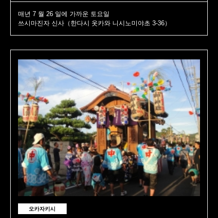
매년 7 월 26 일에 가까운 토요일
쓰시마진자 신사（한다시 옷카와 니시노미야초 3-36）
오카자키시