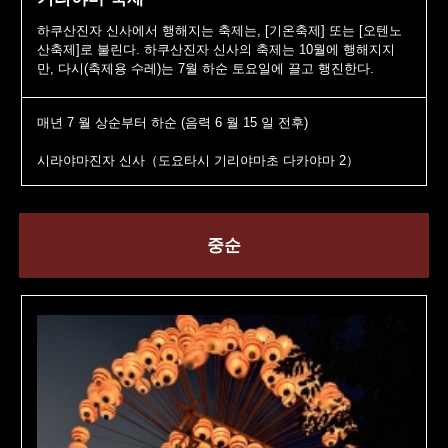
하쿠산진자 신사에서 행해지는 축제는, [기온축제] 또는 [오텐노
산축제]로 불린다. 하쿠산진자 신사의 축제는 10월에 행해지지
만, 다시(축제용 수레)는 7월 하순 토요일에 끌고 행진한다.
매년 7 월 상순부터 하순 (음력 6 월 15 일 전후)
시라야마진자 신사（도요타시 기리야마초 다카야마 2）
중순