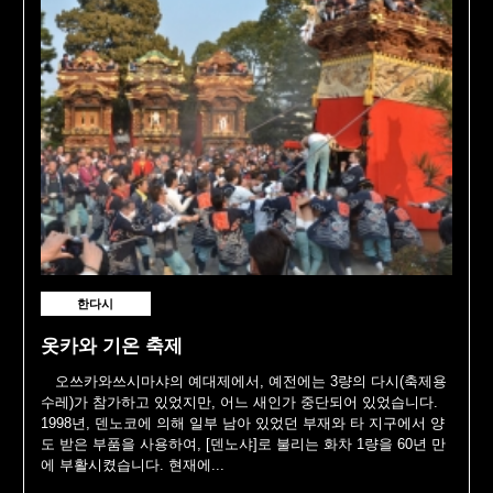
한다시
옷카와 기온 축제
오쓰카와쓰시마샤의 예대제에서, 예전에는 3량의 다시(축제용
수레)가 참가하고 있었지만, 어느 새인가 중단되어 있었습니다.
1998년, 덴노코에 의해 일부 남아 있었던 부재와 타 지구에서 양
도 받은 부품을 사용하여, [덴노샤]로 불리는 화차 1량을 60년 만
에 부활시켰습니다. 현재에...