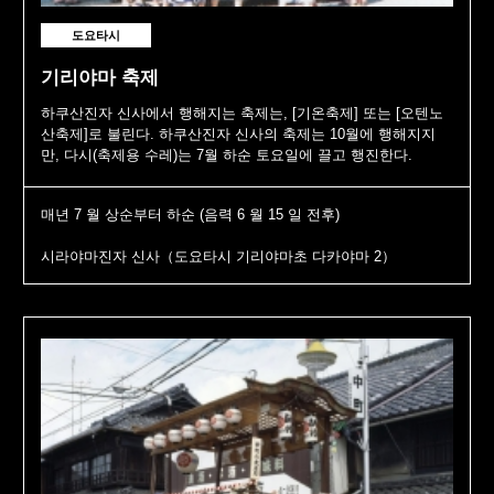
도요타시
기리야마 축제
하쿠산진자 신사에서 행해지는 축제는, [기온축제] 또는 [오텐노
산축제]로 불린다. 하쿠산진자 신사의 축제는 10월에 행해지지
만, 다시(축제용 수레)는 7월 하순 토요일에 끌고 행진한다.
매년 7 월 상순부터 하순 (음력 6 월 15 일 전후)
시라야마진자 신사（도요타시 기리야마초 다카야마 2）