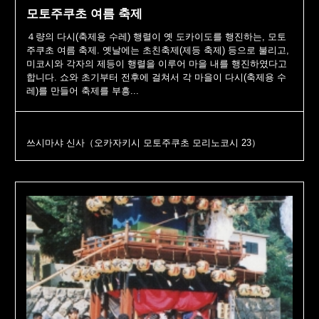
모토주쿠초 여름 축제
４량의 다시(축제용 수레) 행렬이 옛 도카이도를 행진하는, 모토
주쿠초 여름 축제. 옛날에는 초친축제(제등 축제) 등으로 불리고,
미코시와 각자의 제등이 행렬을 이루어 마을 내를 행진하였다고
합니다. 쇼와 초기부터 전후에 걸쳐서 각 마을이 다시(축제용 수
레)를 만들어 축제를 부흥...
쓰시마샤 신사（오카자키시 모토주쿠초 모리노코시 23）