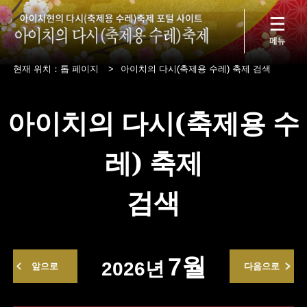
현재 위치：
톱 페이지
>
아이치의 다시(축제용 수레) 축제 검색
아이치의 다시(축제용 수
레) 축제
검색
7월
2026년
앞으로
다음으로