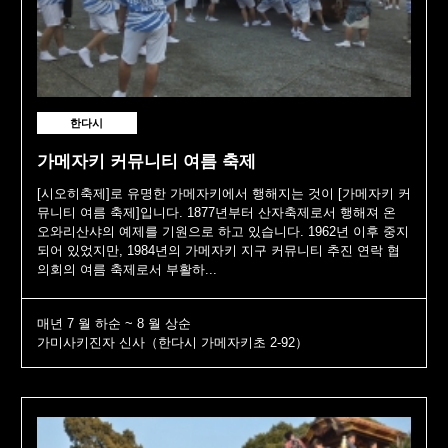
한다시
가메자키 커뮤니티 여름 축제
[시오히축제]로 유명한 가메자키에서 행해지는 것이 [가메자키 커
뮤니티 여름 축제]입니다. 1877년부터 산자축제로서 행해져 온
오와리산샤의 예제를 기원으로 하고 있습니다. 1962년 이후 중지
되어 있었지만, 1984년의 가메자키 지구 커뮤니티 추진 연락 협
의회의 여름 축제로서 부활하...
매년 7 월 하순 ~ 8 월 상순
가미사키진자 신사（한다시 가메자키초 2-92）