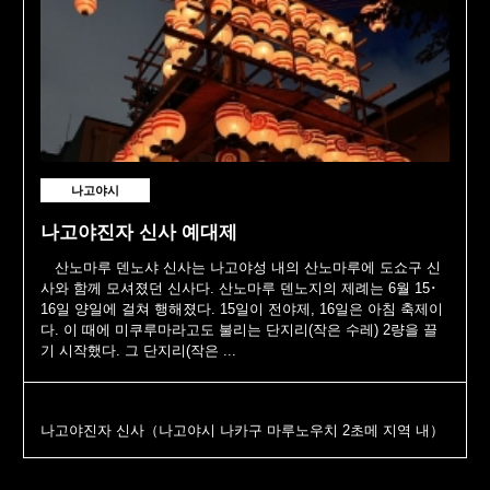
나고야시
나고야진자 신사 예대제
산노마루 덴노샤 신사는 나고야성 내의 산노마루에 도쇼구 신
사와 함께 모셔졌던 신사다. 산노마루 덴노지의 제례는 6월 15･
16일 양일에 걸쳐 행해졌다. 15일이 전야제, 16일은 아침 축제이
다. 이 때에 미쿠루마라고도 불리는 단지리(작은 수레) 2량을 끌
기 시작했다. 그 단지리(작은 ...
나고야진자 신사（나고야시 나카구 마루노우치 2초메 지역 내）