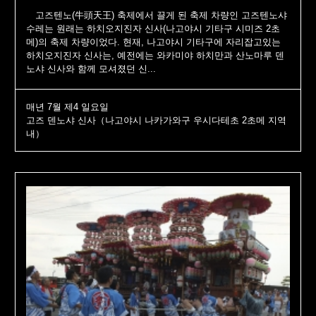
고즈텐노(牛頭天王) 축제에서 끌게 된 축제 차량인 고즈텐노샤
수레는 원래는 하치오지진자 신사(나고야시 기타구 시미즈 2초
메)의 축제 차량이었다. 현재, 나고야시 기타구에 자리잡고있는
하치오지진자 신사는, 예전에는 와카미야 하치만과 산노마루 덴
노샤 신사와 함께 모셔졌던 신...
매년 7월 제4 일요일
고즈 덴노샤 신사（나고야시 나카가와구 우시다테초 2초메 지역
내）