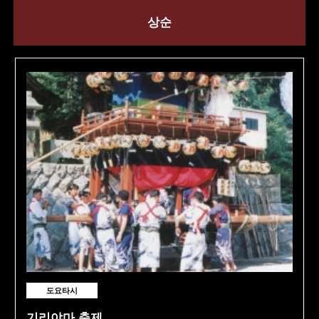
상순
도요타시
기리야마 축제