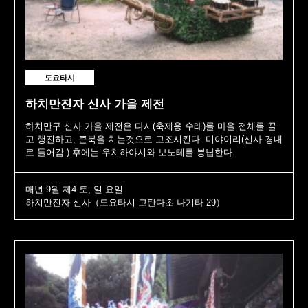
도요타시
하치만진자 신사 가을 제전
하치만구 신사 가을 제전은 다시(축제용 수레)를 마을 전체를 끌
고 행진하고, 큰북을 치는것으로 고조시킨다. 미야이리(신사 경내
로 들어감 ) 후에는 우치하야시와 보노테를 봉납한다.
매년 9월 제4 토, 일 요일
하치만진자 신사（도요타시 고탄다초 나기타 29）