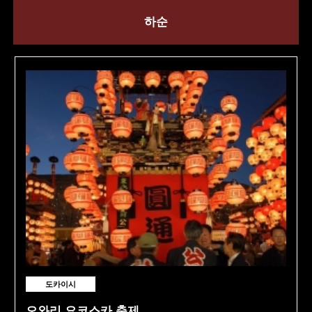
하순
도카이시
오와리 요코스카 축제