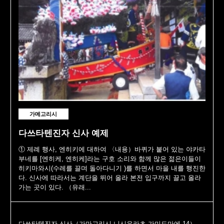
가메고리시
다쓰타텐진자 신사 예제
① 제례 행사, 엔히키에 대하여 〈내용）바퀴가 붙어 있는 야카타
부네를 [엔히케, 엔히케]라는 구호 소리와 함께 많은 젊은이들이
히키마와시(수레를 끌며 돌아다니기 )를 하면서 마을 내를 행진한
다. 신사에 따라서는 계단을 뛰어 올라 본전 입구까지 끌고 올라
가는 곳이 있다. （유래...
다쓰타텐진자 신사（가마고리시 니시우라초 가미도마에 14）