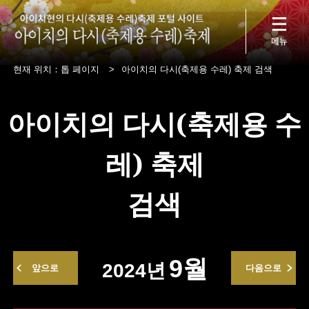
현재 위치：
톱 페이지
>
아이치의 다시(축제용 수레) 축제 검색
아이치의 다시(축제용 수
레) 축제
검색
9월
2024년
앞으로
다음으로