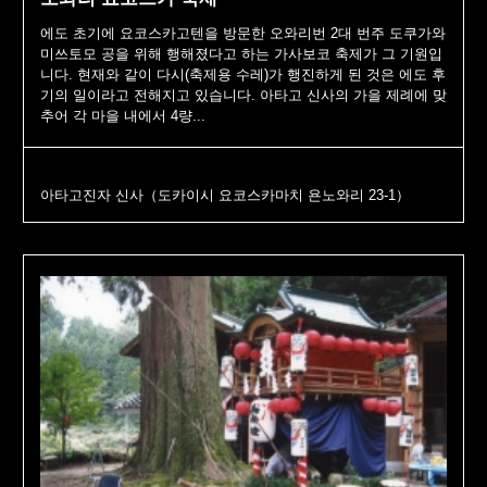
에도 초기에 요코스카고텐을 방문한 오와리번 2대 번주 도쿠가와
미쓰토모 공을 위해 행해졌다고 하는 가사보코 축제가 그 기원입
니다. 현재와 같이 다시(축제용 수레)가 행진하게 된 것은 에도 후
기의 일이라고 전해지고 있습니다. 아타고 신사의 가을 제례에 맞
추어 각 마을 내에서 4량...
아타고진자 신사（도카이시 요코스카마치 욘노와리 23-1）