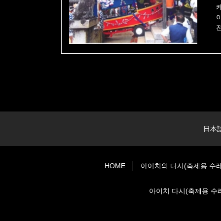
日本
HOME
아이치의 다시(축제용 수레
아이치 다시(축제용 수