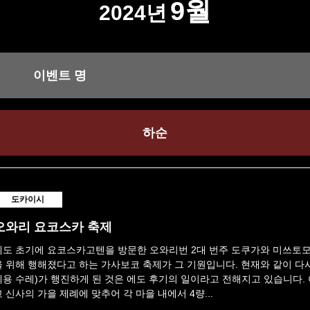
9월
2024년
이벤트 명
하순
도카이시
오와리 요코스카 축제
에도 초기에 요코스카고텐을 방문한 오와리번 2대 번주 도쿠가와 미쓰토모
을 위해 행해졌다고 하는 가사보코 축제가 그 기원입니다. 현재와 같이 다
제용 수레)가 행진하게 된 것은 에도 후기의 일이라고 전해지고 있습니다.
고 신사의 가을 제례에 맞추어 각 마을 내에서 4량...