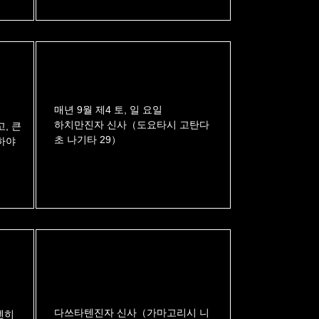
매년 9월 제4 토, 일 요일
하치만진자 신사（도요타시 고탄다
, 큰
초 나기타 29）
하야
다쓰타텐진자 신사（가마고리시 니
엔히