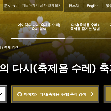
되돌아가기
글자 크게보기
스
문자 크기
日本語
English
繁
아이치의 다시(축제용 수레)
다시(축제용 수레)
축제 검색
축제를 즐기는 방법
) 축제 검색
의 다시(축제용 수레) 
아이치의 다시(축제용 수레) 축제 검색