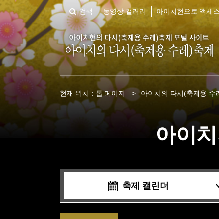
검색
동영상 갤러리
아이치현으로 액세
현재 위치：
톱 페이지
>
아이치의 다시(축제용 수레
아이치
축제 캘린더