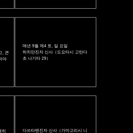
매년 9월 제4 토, 일 요일
하치만진자 신사（도요타시 고탄다
, 큰
초 나기타 29）
하야
다쓰타텐진자 신사（가마고리시 니
엔히