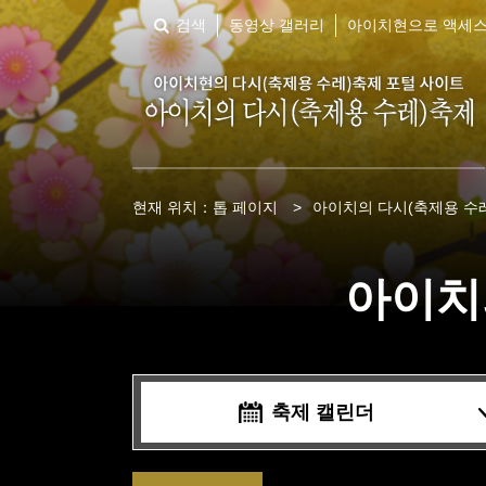
검색
동영상 갤러리
아이치현으로 액세
현재 위치：
톱 페이지
>
아이치의 다시(축제용 수레
아이치
축제 캘린더