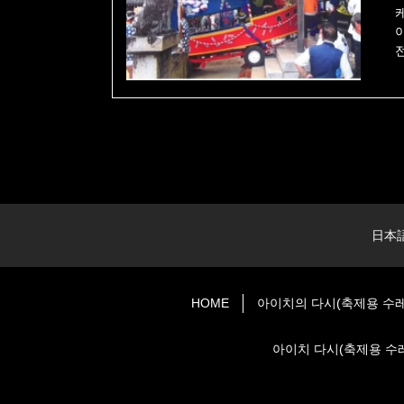
日本
HOME
아이치의 다시(축제용 수레
아이치 다시(축제용 수