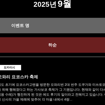
9월
2025년
이벤트 명
하순
도카이시
오와리 요코스카 축제
에도 초기에 요코스카고텐을 방문한 오와리번 2대 번주 도쿠가와 미쓰토모
을 위해 행해졌다고 하는 가사보코 축제가 그 기원입니다. 현재와 같이 다
제용 수레)가 행진하게 된 것은 에도 후기의 일이라고 전해지고 있습니다.
고 신사의 가을 제례에 맞추어 각 마을 내에서 4량...