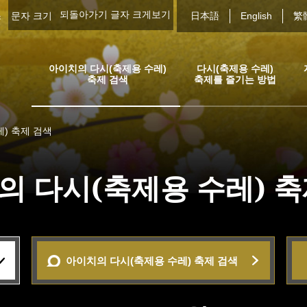
되돌아가기
글자 크게보기
스
문자 크기
日本語
English
繁
아이치의 다시(축제용 수레)
다시(축제용 수레)
축제 검색
축제를 즐기는 방법
) 축제 검색
의 다시(축제용 수레) 
아이치의 다시(축제용 수레) 축제 검색