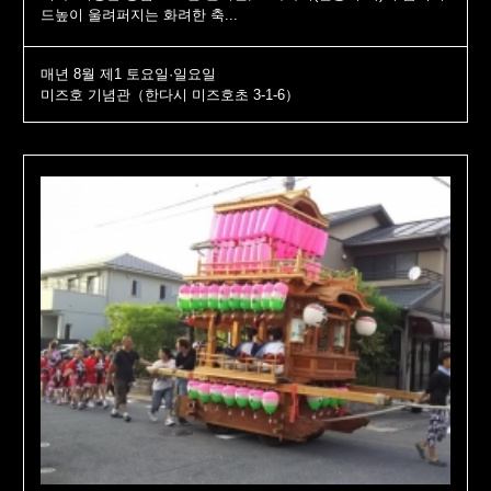
드높이 울려퍼지는 화려한 축...
매년 8월 제1 토요일·일요일
미즈호 기념관（한다시 미즈호초 3-1-6）