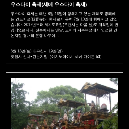
우스다이 축제(세베 우스다이 축제)
우스다이 축제는 매년 8월 16일에 행해지고 있는 제례로 종래에
는 간노지절(観音寺)의 행사로서 음력 7월 10일에 행해지고 있었
습니다. 2017년부터 제3 토요일(우천시는 다음 날)로 개최일이 변
경되었습니다. 전승에서는 옛날, 오미의 지쿠부섬에서 인접한 간
논지절 경내의 은행 나무에...
8월 18일(토) ※우천시 19일(일)
핫켄샤 신사･간논지절（이치노미야시 세베 다이몬 53）