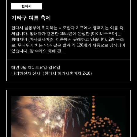
한다시
기타구 여름 축제
한다시 남동부에 위치하는 시모한다 지구에서 행해지는 여름 축
제입니다. 황태자가 결혼한 1993년에 완성한 [미야비구루마]는
황태자비 [마사코사마]의 이름에서 유래하고 있습니다. 2층 구조
로, 무대위에 치는 막과 같은 발과 약 120개의 제등으로 장식되어
있습니다. 앞 수레의 채에 판...
매년 8월 제1 토요일·일요일
나리하진자 신사（한다시 히가시혼마치 2-18）