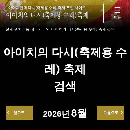
현재 위치：
톱 페이지
>
아이치의 다시(축제용 수레) 축제 검색
아이치의 다시(축제용 수
레) 축제
검색
8월
2026년
앞으로
다음으로