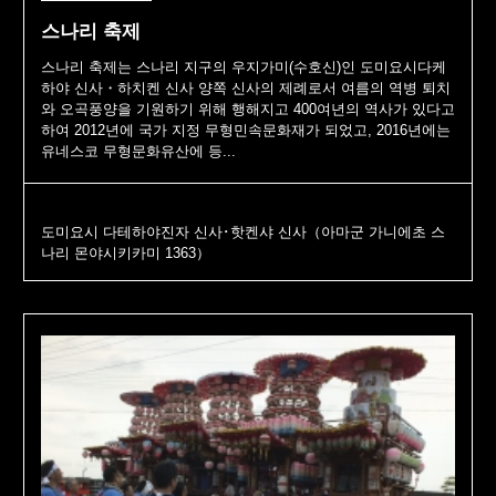
스나리 축제
스나리 축제는 스나리 지구의 우지가미(수호신)인 도미요시다케
하야 신사・하치켄 신사 양쪽 신사의 제례로서 여름의 역병 퇴치
와 오곡풍양을 기원하기 위해 행해지고 400여년의 역사가 있다고
하여 2012년에 국가 지정 무형민속문화재가 되었고, 2016년에는
유네스코 무형문화유산에 등...
도미요시 다테하야진자 신사･핫켄샤 신사（아마군 가니에초 스
나리 몬야시키카미 1363）