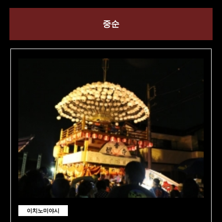
중순
이치노미야시