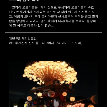
일찍이 오모리촌은 5개의 섬으로 구성되어 오모리촌의 수호
신･야쓰루기진자 신사와는 별도로 각 섬에 덴노샤 신사를 모시
고, 여름의 모내기 후에 쓰시마진자 신사로부터 부적을 받고 말의
탑을 봉납하고 있었다. 덴노 축제에 다시(축제용 수레)가 등장하
게 된 이유로 다음과 같이 전승...
매년 8월 제1 일요일
야쓰루기진자 신사 등（나고야시 모리야마구 오모리）