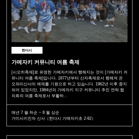
한다시
가메자키 커뮤니티 여름 축제
[시오히축제]로 유명한 가메자키에서 행해지는 것이 [가메자키 커
뮤니티 여름 축제]입니다. 1877년부터 산자축제로서 행해져 온
오와리산샤의 예제를 기원으로 하고 있습니다. 1962년 이후 중지
되어 있었지만, 1984년의 가메자키 지구 커뮤니티 추진 연락 협
의회의 여름 축제로서 부활하...
매년 7 월 하순 ~ 8 월 상순
가미사키진자 신사（한다시 가메자키초 2-92）