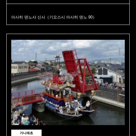
아사히 덴노샤 신사（기요스시 아사히 덴노 90）
가니에초