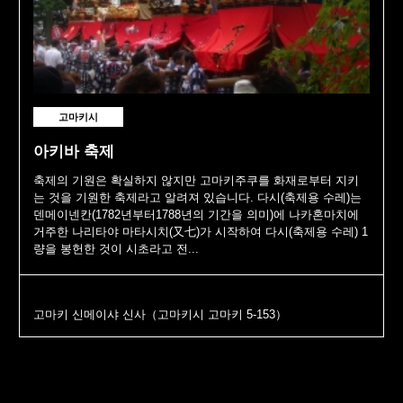
고마키시
아키바 축제
축제의 기원은 확실하지 않지만 고마키주쿠를 화재로부터 지키
는 것을 기원한 축제라고 알려져 있습니다. 다시(축제용 수레)는
덴메이넨칸(1782년부터1788년의 기간을 의미)에 나카혼마치에
거주한 나리타야 마타시치(又七)가 시작하여 다시(축제용 수레) 1
량을 봉헌한 것이 시초라고 전...
고마키 신메이샤 신사（고마키시 고마키 5-153）