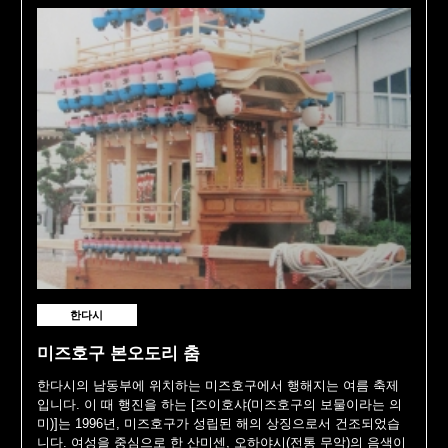
한다시
미즈호구 본오도리 춤
한다시의 남동부에 위치하는 미즈호구에서 행해지는 여름 축제
입니다. 이 때 행진을 하는 [즈이호샤(미즈호구의 보물이라는 의
미)]는 1996년, 미즈호구가 성립된 해의 상징으로서 건조되었습
니다. 여성을 중심으로 한 산미센, 오하야시(전통 무악)의 음색이