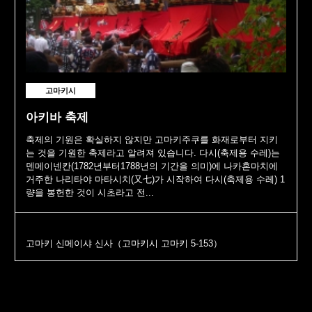
고마키시
아키바 축제
축제의 기원은 확실하지 않지만 고마키주쿠를 화재로부터 지키
는 것을 기원한 축제라고 알려져 있습니다. 다시(축제용 수레)는
덴메이넨칸(1782년부터1788년의 기간을 의미)에 나카혼마치에
거주한 나리타야 마타시치(又七)가 시작하여 다시(축제용 수레) 1
량을 봉헌한 것이 시초라고 전...
고마키 신메이샤 신사（고마키시 고마키 5-153）