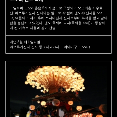
일찍이 오모리촌은 5개의 섬으로 구성되어 오모리촌의 수호
신･야쓰루기진자 신사와는 별도로 각 섬에 덴노샤 신사를 모시
고, 여름의 모내기 후에 쓰시마진자 신사로부터 부적을 받고 말의
탑을 봉납하고 있었다. 덴노 축제에 다시(축제용 수레)가 등장하
게 된 이유로 다음과 같이 전승...
매년 8월 제1 일요일
야쓰루기진자 신사 등（나고야시 모리야마구 오모리）