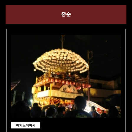
중순
이치노미야시