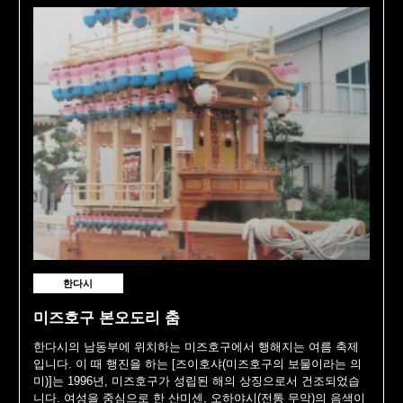
한다시
미즈호구 본오도리 춤
한다시의 남동부에 위치하는 미즈호구에서 행해지는 여름 축제
입니다. 이 때 행진을 하는 [즈이호샤(미즈호구의 보물이라는 의
미)]는 1996년, 미즈호구가 성립된 해의 상징으로서 건조되었습
니다. 여성을 중심으로 한 산미센, 오하야시(전통 무악)의 음색이