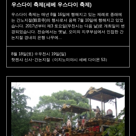
우스다이 축제(세베 우스다이 축제)
우스다이 축제는 매년 8월 16일에 행해지고 있는 제례로 종래에
는 간노지절(観音寺)의 행사로서 음력 7월 10일에 행해지고 있었
습니다. 2017년부터 제3 토요일(우천시는 다음 날)로 개최일이 변
경되었습니다. 전승에서는 옛날, 오미의 지쿠부섬에서 인접한 간
논지절 경내의 은행 나무에...
8월 18일(토) ※우천시 19일(일)
핫켄샤 신사･간논지절（이치노미야시 세베 다이몬 53）