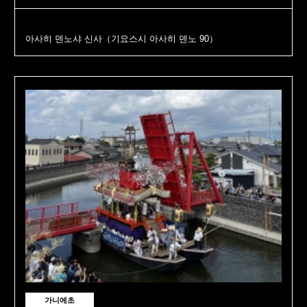
아사히 덴노샤 신사（기요스시 아사히 덴노 90）
가니에초