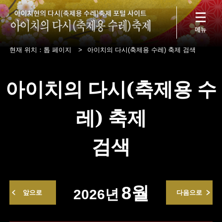
현재 위치：
톱 페이지
>
아이치의 다시(축제용 수레) 축제 검색
아이치의 다시(축제용 수
레) 축제
검색
8월
2026년
앞으로
다음으로