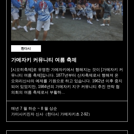
한다시
가메자키 커뮤니티 여름 축제
[시오히축제]로 유명한 가메자키에서 행해지는 것이 [가메자키 커
뮤니티 여름 축제]입니다. 1877년부터 산자축제로서 행해져 온
오와리산샤의 예제를 기원으로 하고 있습니다. 1962년 이후 중지
되어 있었지만, 1984년의 가메자키 지구 커뮤니티 추진 연락 협
의회의 여름 축제로서 부활하...
매년 7 월 하순 ~ 8 월 상순
가미사키진자 신사（한다시 가메자키초 2-92）