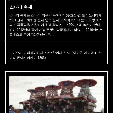
스나리 축제
스나리 축제는 스나리 지구의 우지가미(수호신)인 도미요시다케
하야 신사・하치켄 신사 양쪽 신사의 제례로서 여름의 역병 퇴치
와 오곡풍양을 기원하기 위해 행해지고 400여년의 역사가 있다고
하여 2012년에 국가 지정 무형민속문화재가 되었고, 2016년에는
유네스코 무형문화유산에 등...
도미요시 다테하야진자 신사･핫켄샤 신사（아마군 가니에초 스
나리 몬야시키카미 1363）