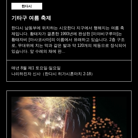
한다시
기타구 여름 축제
한다시 남동부에 위치하는 시모한다 지구에서 행해지는 여름 축
제입니다. 황태자가 결혼한 1993년에 완성한 [미야비구루마]는
황태자비 [마사코사마]의 이름에서 유래하고 있습니다. 2층 구조
로, 무대위에 치는 막과 같은 발과 약 120개의 제등으로 장식되어
있습니다. 앞 수레의 채에 판...
매년 8월 제1 토요일·일요일
나리하진자 신사（한다시 히가시혼마치 2-18）