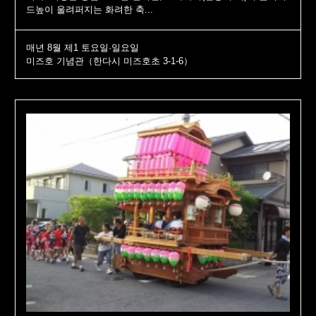
드높이 울려퍼지는 화려한 축...
매년 8월 제1 토요일·일요일
미즈호 기념관（한다시 미즈호초 3-1-6）