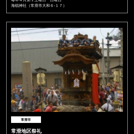
海椙神社（常滑市大和６-１７）
常滑市
常滑地区祭礼