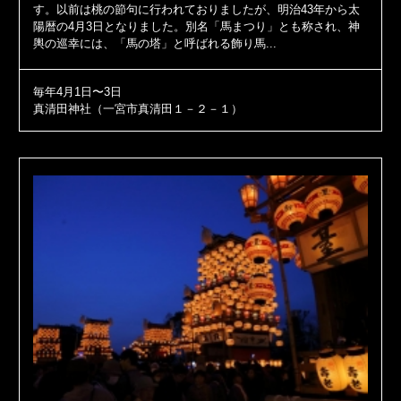
す。以前は桃の節句に行われておりましたが、明治43年から太
陽暦の4月3日となりました。別名「馬まつり」とも称され、神
輿の巡幸には、「馬の塔」と呼ばれる飾り馬...
毎年4月1日〜3日
真清田神社（一宮市真清田１－２－１）