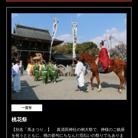
一宮市
桃花祭
【別名「馬まつり」】 真清田神社の例大祭で、神様のご鎮座
を祝うとともに、桃の節句にちなんだ厄払いの祭りでもありま