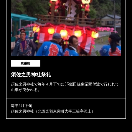
東栄町
須佐之男神社祭礼
須佐之男神社で毎年４月下旬にJR飯田線東栄駅付近で行われて
山車が曳かれる。
毎年4月下旬
須佐之男神社（北設楽郡東栄町大字三輪字沢上）