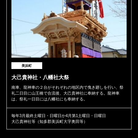
美浜町
大己貴神社・八幡社大祭
南車、龍神車の２台がそれぞれの地区内で曳き廻しを行い、祭
礼二日目に山王橋で合流後、大己貴神社に奉納する。龍神車
は、祭礼一日目には八幡社にも奉納する。
毎年3月最終土曜日・日曜日か4月第1土曜日・日曜日
大己貴神社等（知多郡美浜町大字奥田等）