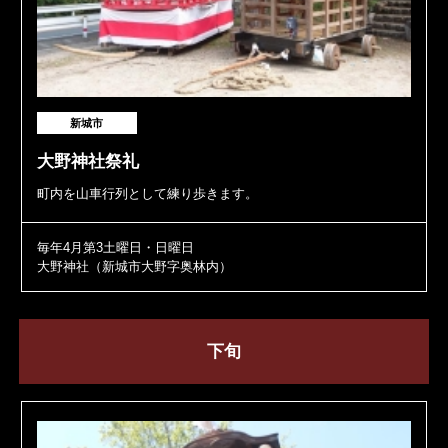
新城市
大野神社祭礼
町内を山車行列として練り歩きます。
毎年4月第3土曜日・日曜日
大野神社（新城市大野字奥林内）
下旬