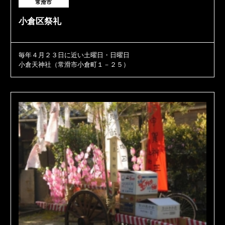
常滑市
小倉区祭礼
毎年４月２３日に近い土曜日・日曜日
小倉天神社（常滑市小倉町１－２５）