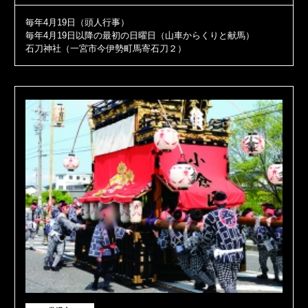
毎年4月19日（頭人行事）
毎年4月19日以降の最初の日曜日（山車からくりと献馬）
石刀神社（一宮市今伊勢町馬寄石刀２）