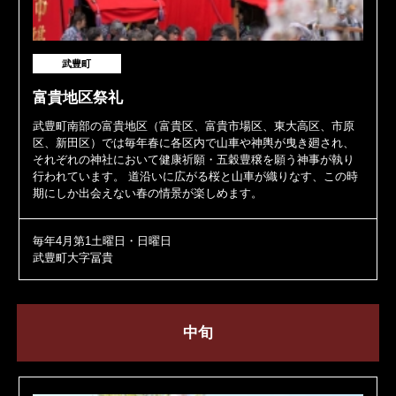
武豊町
富貴地区祭礼
武豊町南部の富貴地区（富貴区、富貴市場区、東大高区、市原
区、新田区）では毎年春に各区内で山車や神輿が曳き廻され、
それぞれの神社において健康祈願・五穀豊穣を願う神事が執り
行われています。 道沿いに広がる桜と山車が織りなす、この時
期にしか出会えない春の情景が楽しめます。
毎年4月第1土曜日・日曜日
武豊町大字冨貴
中旬