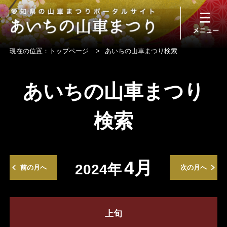
現在の位置：
トップページ
>
あいちの山車まつり検索
あいちの山車まつり
検索
4月
2024年
前の月へ
次の月へ
上旬