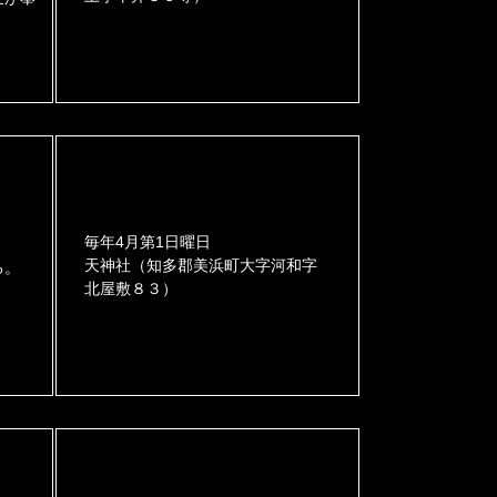
毎年4月第1日曜日
天神社（知多郡美浜町大字河和字
る。
北屋敷８３）