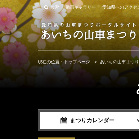
検索
動画ギャラリー
愛知県へのアクセ
現在の位置：
トップページ
>
あいちの山車まつり
まつりカレンダー