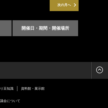
次の月へ
開催日・期間・開催場所
り豆知識
資料館・展示館
議会について