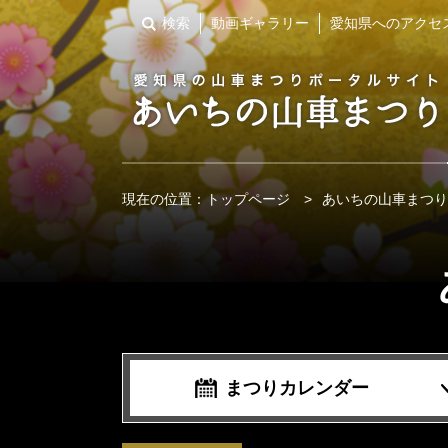
検索
動画ギャラリー
愛知県へのアクセ
現在の位置：
トップページ
>
あいちの山車まつり
まつりカレンダー