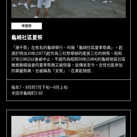
半田市
龜崎社區夏祭
「潮干祭」在有名的龜崎舉行，叫做「龜崎社區夏季祭典」。起
源於明治10年(1877)起作為三社祭舉辦的尾張三社的例祭。昭和
37年(1962)以後被中止，不過作為昭和59年(1984)的龜崎地區社區
推進聯絡協會的夏季祭典又被恢復，並傳承至今。女性也能參加
的華麗祭典，也被稱為「女祭」，在車舵柄搭...
每年7、8月的7月下旬～8月上旬
半田市龜崎町2-92