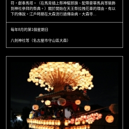
符，獻奉馬塔。（在馬背插上祭神驅邪旗、配帶豪華馬具等裝飾
到神社參拜的祭典。）關於開始在天王祭拉拽花車的理由，有以
下的傳說。江戶時期在大森流行過傳染病，大森寺...
每年8月的第1個星期日
八劍神社等（名古屋市守山區大森）