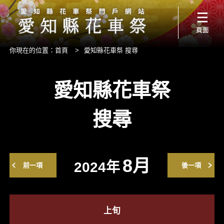
你現在的位置：
首頁
>
愛知縣花車祭 搜尋
愛知縣花車祭
搜尋
8月
2024年
前一項
後一項
上旬