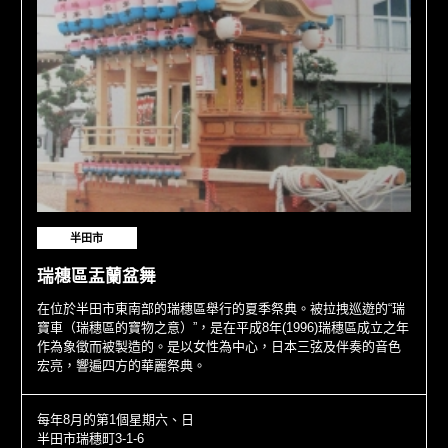
半田市
瑞穗區盂蘭盆舞
在位於半田市東南部的瑞穗區舉行的夏季祭典。被拉拽巡遊的“瑞
寶車（瑞穗區的寶物之意）”，是在平成8年(1996)瑞穗區成立之年
作為象徵而被製造的。是以女性為中心，日本三弦及伴奏的音色
宏亮，響遍四方的華麗祭典。
每年8月的第1個星期六、日
半田市瑞穗町3-1-6