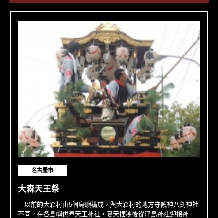
名古屋市
大森天王祭
以前的大森村由5個島嶼構成，與大森村的地方守護神八劍神社
不同，在各島嶼供奉天王神社，夏天插秧後從津島神社迎接神