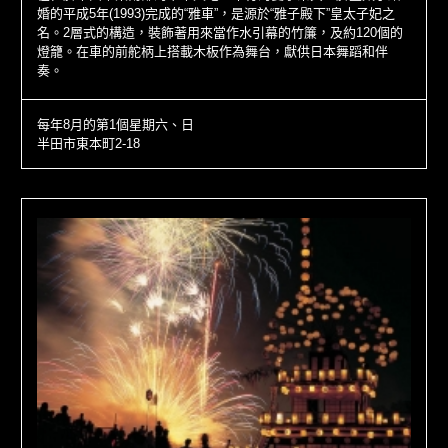
婚的平成5年(1993)完成的“雅車”，是源於“雅子殿下”皇太子妃之
名。2層式的構造，裝飾著用來當作水引幕的竹簾，及約120個的
燈籠。在車的前舵柄上搭載木板作為舞台，獻供日本舞蹈和伴
奏。
每年8月的第1個星期六、日
半田市東本町2-18