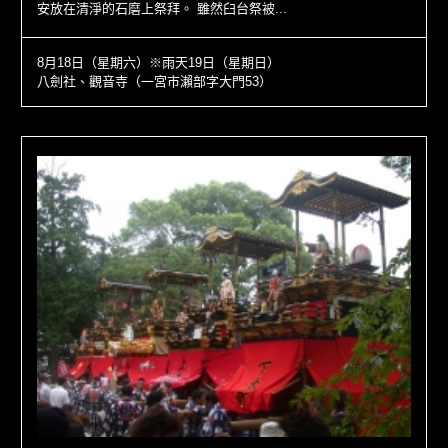
安放在清淨的石磨上祭拜。 雖然臼台祭被...
8月18日（星期六）※雨天19日（星期日）
八劍社、觀音寺（一宮市瀨部字大門53）