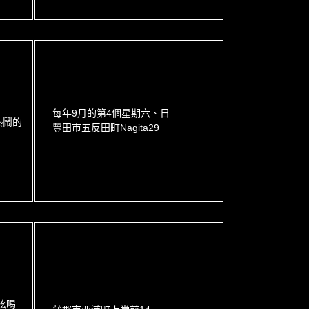
每年9月的第4個星期六、日
熱鬧的
豐田市五反田町Nagita29
吆喝