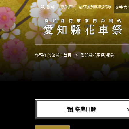
搜尋
視訊庫
前往愛知縣的路線
文字
你現在的位置：
首頁
>
愛知縣花車祭 搜尋
祭典日曆