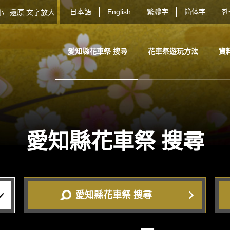
日本語
English
繁體字
简体字
한
還原
文字放大
大小
愛知縣花車祭 搜尋
花車祭遊玩方法
資
愛知縣花車祭
搜尋
愛知縣花車祭 搜尋