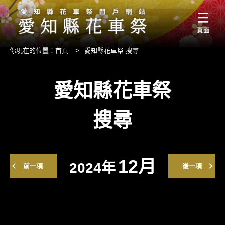
你現在的位置：
首頁
>
愛知縣花車祭 搜尋
愛知縣花車祭
搜尋
12月
2024年
前一項
後一項