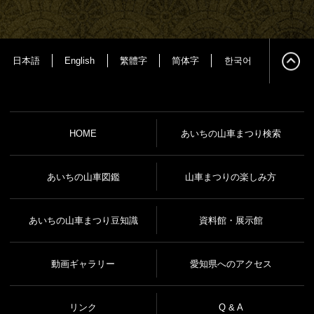
日本語
English
繁體字
简体字
한국어
HOME
あいちの山車まつり検索
あいちの山車図鑑
山車まつりの楽しみ方
あいちの山車まつり豆知識
資料館・展示館
動画ギャラリー
愛知県へのアクセス
リンク
Q & A