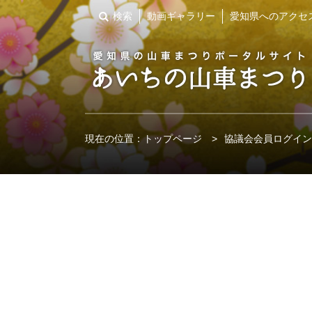
検索
動画ギャラリー
愛知県へのアクセ
現在の位置：
トップページ
>
協議会会員ログイン