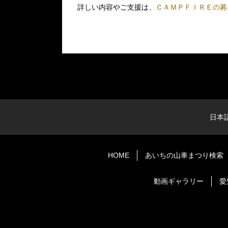
詳しい内容やご支援は、
ＣＡＭＰＦＩＲＥの募
日本
HOME
あいちの山車まつり検索
動画ギャラリー
愛