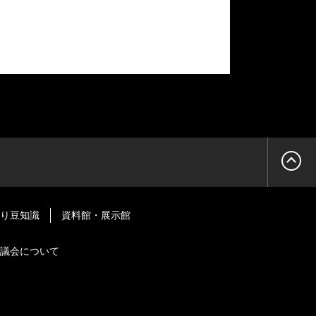
り豆知識
資料館・展示館
議会について