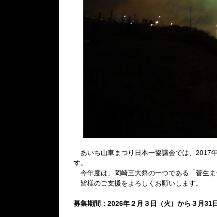
あいち山車まつり日本一協議会では、2017
す。
今年度は、岡崎三大祭の一つである「菅生ま
皆様のご支援をよろしくお願いします。
募集期間：2026年２月３日（火）から３月31