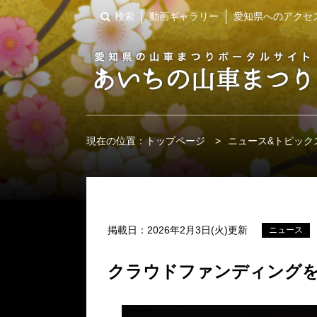
検索
動画ギャラリー
愛知県へのアクセ
現在の位置：
トップページ
>
ニュース&トピック
掲載日：2026年2月3日(火)更新
ニュース
クラウドファンディングを