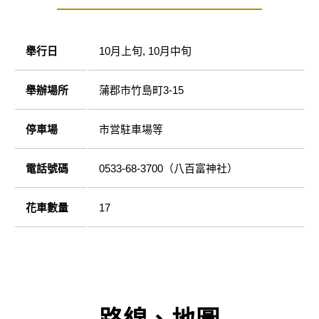
舉行日
10月上旬, 10月中旬
舉辦場所
蒲郡市竹島町3-15
停車場
市営駐車場等
電話號碼
0533-68-3700（八百富神社）
花車數量
17
路線、地圖