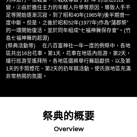
變，②由於擔任主力的年輕人升學等原因，導致人手不
足等開始逐漸沉寂，到了昭和40年(1965年)後半期曾一
度中斷。但是，之後於昭和52年(1977年)作為“蒲郡祭”
的一環開始復活，並於同年組成“七福神舞保存會”。(竹
島七福神舞的起源)
(祭典活動等) 在八百富神社一年一度的例祭中，各地
區共出16台花車。第1天，花車在地區內巡游，第2天，
緩行巡游至遙拜所。各地區還將舉行舞蹈獻供、以及第
1天的手筒煙花、第2天的扔年糕活動，使氏族地區充滿
非常熱鬧的氛圍。
祭典的概要
Overview