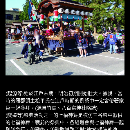
(起源等)始於江戶末期，明治初期開始壯大。據說，當
時的蒲郡領主松平氏在江戶時期的例祭中一定會帶著家
臣一起參拜。(源自竹島、八百富神社略誌)
(變遷等)祭典活動之一的七福神舞是模仿三谷祭中獻供
的七福神舞。戰前的祭典中，各組還會與七福神舞一起
列隊遊行，但戰後，①戰敗導致了對“神”的想法的改