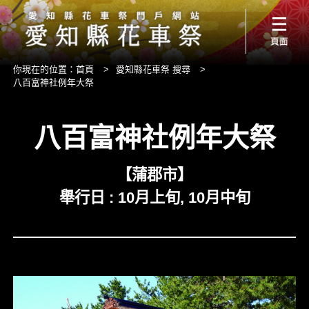
你現在的位置：
首頁
>
愛知縣花車祭 搜尋
>
八百富神社例年大祭
八百富神社例年大祭
【蒲郡市】
舉行日 : 10月上旬, 10月中旬