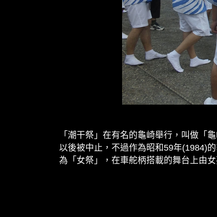
「潮干祭」在有名的龜崎舉行，叫做「龜崎社
以後被中止，不過作為昭和59年(198
為「女祭」，在車舵柄搭載的舞台上由女