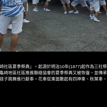
區夏季祭典」。起源於明治10年(1877)起作為三社祭舉
4)的龜崎地區社區推進聯絡協會的夏季祭典又被恢復，並
孩子跳舞進行獻奉。花車從東面數起有四神車、秋葉車、