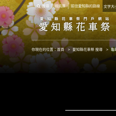
搜尋
視訊庫
前往愛知縣的路線
文字
你現在的位置：
首頁
>
愛知縣花車祭 搜尋
>
龜