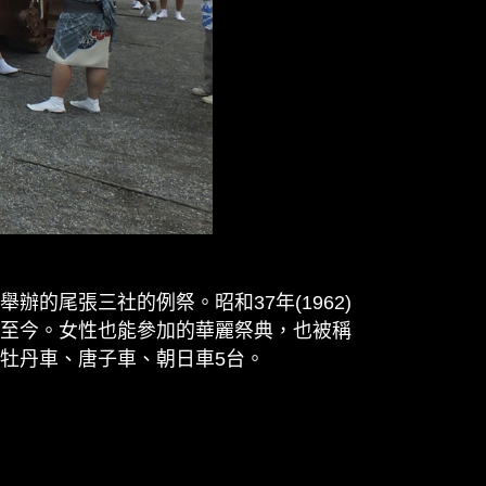
辦的尾張三社的例祭。昭和37年(1962)
傳承至今。女性也能參加的華麗祭典，也被稱
牡丹車、唐子車、朝日車5台。