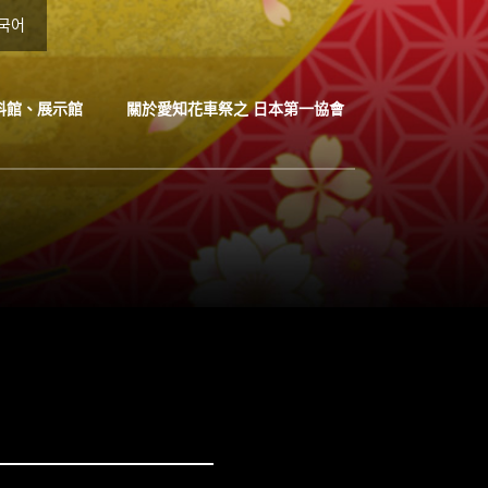
국어
料館、展示館
關於愛知花車祭之 日本第一協會