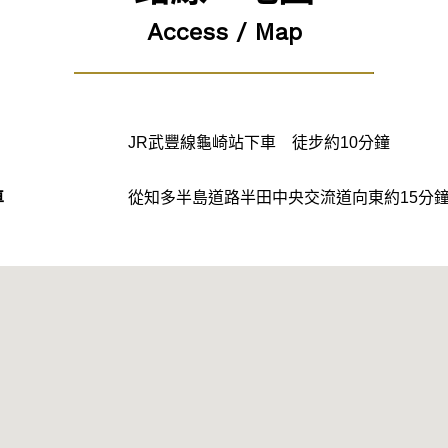
Access / Map
JR武豐線龜崎站下車 徒步約10分鐘
車
從知多半島道路半田中央交流道向東約15分