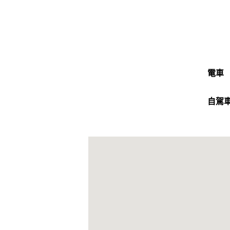
電車
自駕