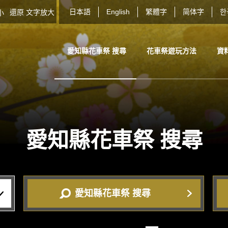
日本語
English
繁體字
简体字
한
還原
文字放大
大小
愛知縣花車祭 搜尋
花車祭遊玩方法
資
愛知縣花車祭
搜尋
愛知縣花車祭 搜尋