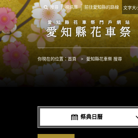
搜尋
視訊庫
前往愛知縣的路線
文字
你現在的位置：
首頁
>
愛知縣花車祭 搜尋
祭典日曆