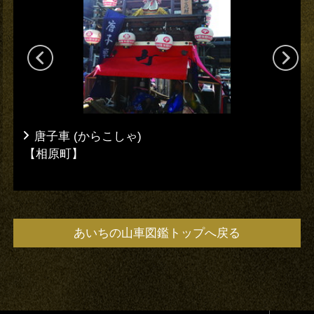
唐子車 (からこしゃ)
【相原町】
あいちの山車図鑑トップへ戻る