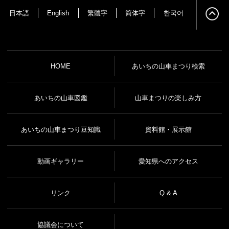
日本語
English
繁體字
简体字
한국어
HOME
あいちの山車まつり検索
あいちの山車図鑑
山車まつりの楽しみ方
あいちの山車まつり豆知識
資料館・展示館
動画ギャラリー
愛知県へのアクセス
リンク
Q & A
協議会について