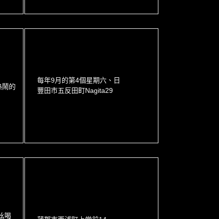
每年9月的第4個星期六、日
熱鬧的
豐田市五反田町Nagita29
吆喝