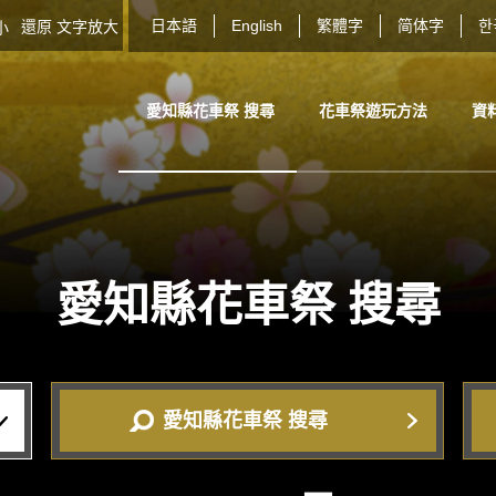
日本語
English
繁體字
简体字
한
還原
文字放大
大小
愛知縣花車祭 搜尋
花車祭遊玩方法
資
愛知縣花車祭
搜尋
愛知縣花車祭 搜尋