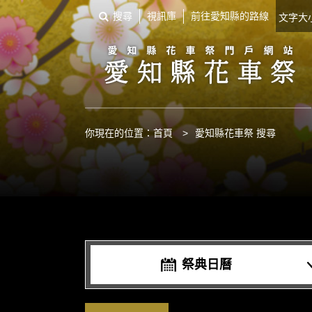
搜尋
視訊庫
前往愛知縣的路線
文字
你現在的位置：
首頁
>
愛知縣花車祭 搜尋
祭典日曆