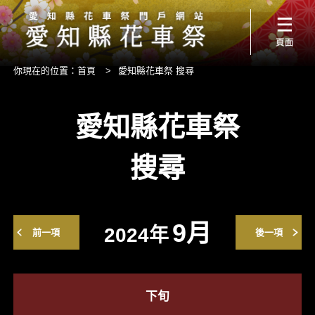
你現在的位置：
首頁
>
愛知縣花車祭 搜尋
愛知縣花車祭
搜尋
9月
2024年
前一項
後一項
下旬