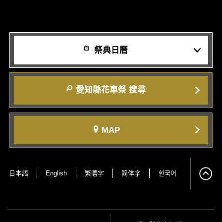
祭典日曆
愛知縣花車祭 搜尋
MAP
日本語
English
繁體字
简体字
한국어