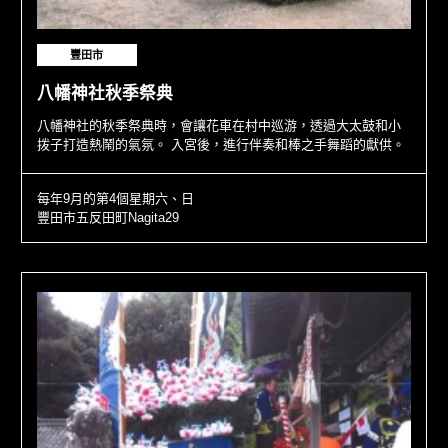
豐田市
八幡神社秋季祭典
八幡神社的秋季祭典時，會讓花車在村中巡游，透過大太鼓和小
拨子打造熱鬧的氣氛。 入宮後，進行伴奏和棒之手舞蹈的獻供。
每年9月的第4個星期六、日
豐田市五反田町Nagita29