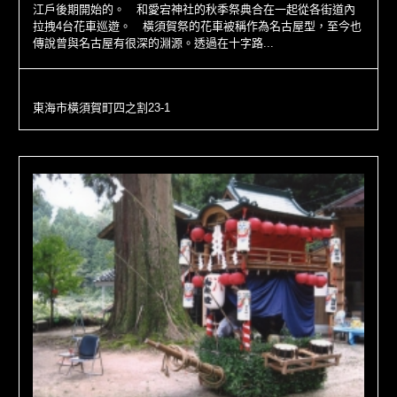
江戶後期開始的。 和愛宕神社的秋季祭典合在一起從各街道內
拉拽4台花車巡遊。 橫須賀祭的花車被稱作為名古屋型，至今也
傳說曾與名古屋有很深的淵源。透過在十字路...
東海市橫須賀町四之割23-1