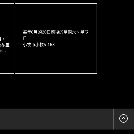
每年8月的20日前後的星期六、星期
日
典。
小牧市小牧5-153
台花車
車、