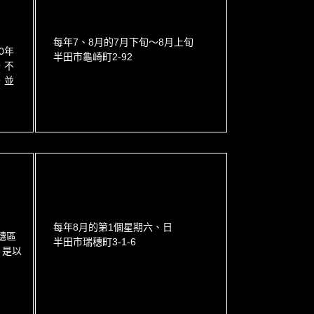
每年7、8月的7月下旬～8月上旬
0年
半田市龜崎町2-92
，不
，並
每年8月的第1個星期六、日
穗區
半田市瑞穗町3-1-6
。是以