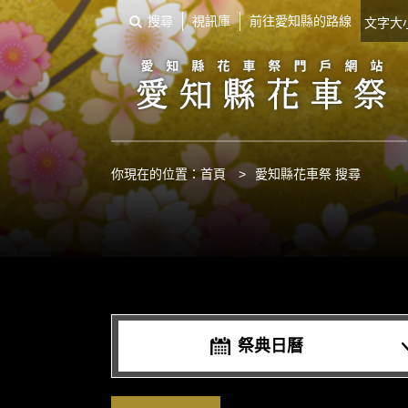
搜尋
視訊庫
前往愛知縣的路線
文字
你現在的位置：
首頁
>
愛知縣花車祭 搜尋
祭典日曆