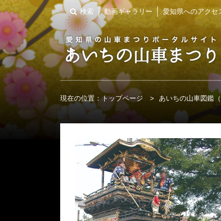
検索
動画ギャラリー
愛知県へのアクセ
現在の位置：
トップページ
>
あいちの山車図鑑（