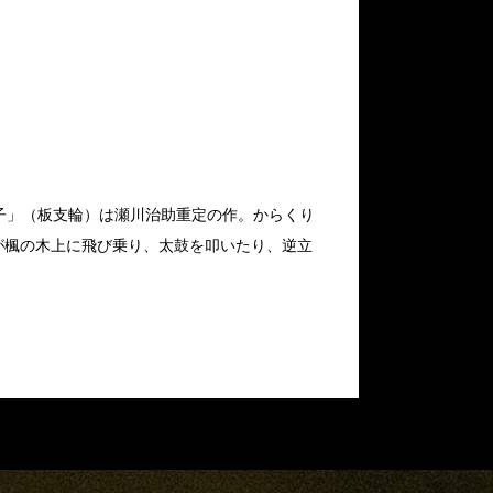
子」（板支輪）は瀬川治助重定の作。からくり
が楓の木上に飛び乗り、太鼓を叩いたり、逆立