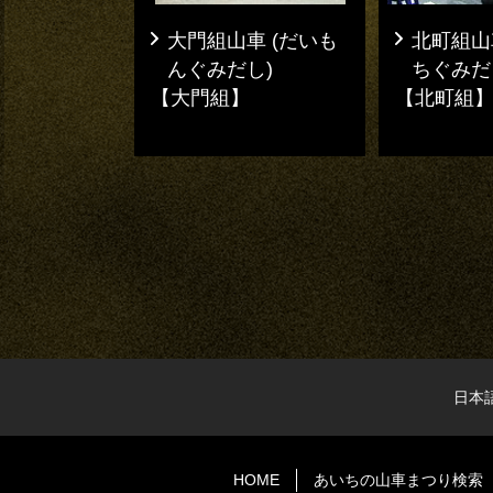
大門組山車 (だいも
北町組山
んぐみだし)
ちぐみだ
【大門組】
【北町組
日本
HOME
あいちの山車まつり検索