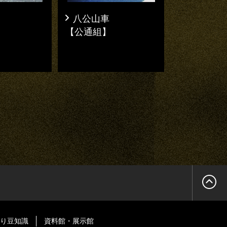
八公山車
【公通組】
り豆知識
資料館・展示館