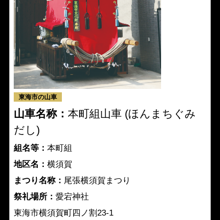
東海市の山車
山車名称：
本町組山車 (ほんまちぐみ
だし)
組名等：
本町組
地区名：
横須賀
まつり名称：
尾張横須賀まつり
祭礼場所：
愛宕神社
東海市横須賀町四ノ割23-1