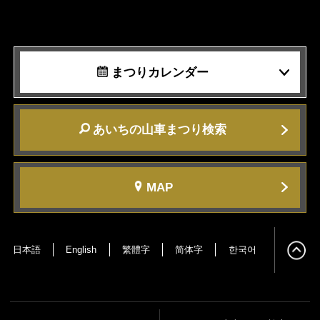
まつりカレンダー
あいちの山車まつり検索
MAP
日本語
English
繁體字
简体字
한국어