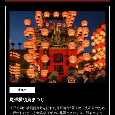
東海市
尾張横須賀まつり
江戸初期に横須賀御殿を訪れた尾張藩2代藩主徳川光友公のため
に行われたという傘鉾祭りがその起源とされます。現在のよう