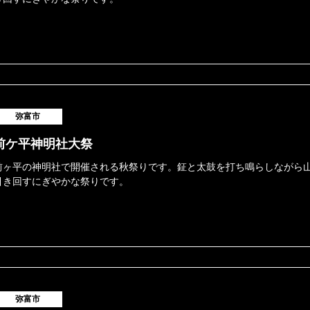
弥富市
前ケ平神明社大祭
前ヶ平の神明社で開催される秋祭りです。鉦と太鼓を打ち鳴らしながら
引き回すにぎやかな祭りです。
弥富市