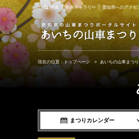
検索
動画ギャラリー
愛知県へのアクセ
現在の位置：
トップページ
>
あいちの山車まつり
まつりカレンダー