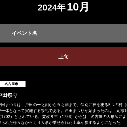
10月
2024年
イベント名
上旬
名古屋市
戸田祭り
戸田まつりは、戸田の一之割から五之割まで、個別に神を祀る5つの村（
が一体となって実施する祭礼である。戸田まつりが始まったのは、元禄1
（1702）とされている。寛政８年（1796）からは、名古屋の人形師に
作られた様々なからくり人形が乗せられた山車が参するようになった...