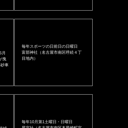
毎年スポーツの日前日の日曜日
富部神社（名古屋市南区呼続４丁
6月
目地内）
が曳
高砂車
毎年10月第1土曜日・日曜日
星宮社（名古屋市南区本星崎町宮