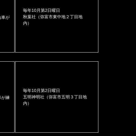
毎年10月第2日曜日
秋葉社（弥富市東中地２丁目地
山車が
内）
毎年10月第2日曜日
五明神明社（弥富市五明３丁目地
車が練
内）