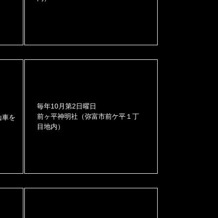
毎年10月第2日曜日
前ヶ平神明社（弥富市前ケ平１丁
山車を
目地内）