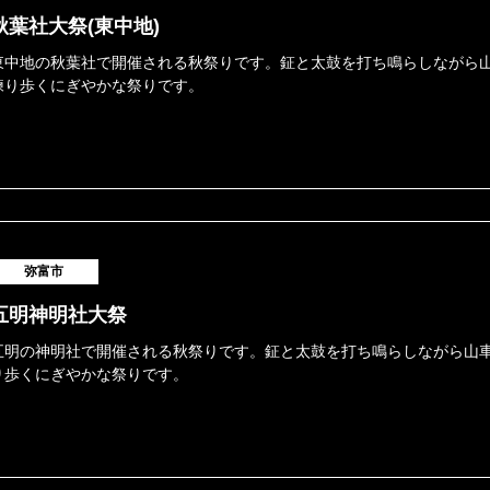
秋葉社大祭(東中地)
東中地の秋葉社で開催される秋祭りです。鉦と太鼓を打ち鳴らしながら
練り歩くにぎやかな祭りです。
弥富市
五明神明社大祭
五明の神明社で開催される秋祭りです。鉦と太鼓を打ち鳴らしながら山
り歩くにぎやかな祭りです。